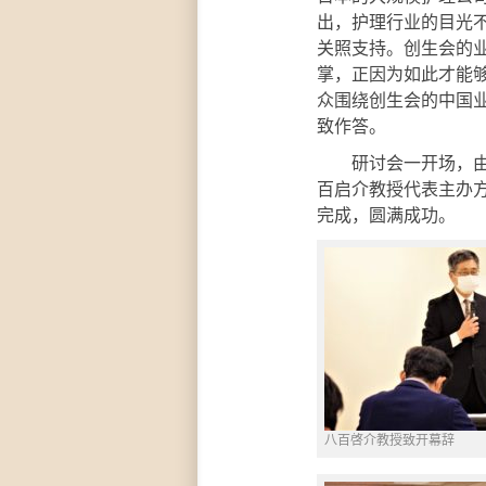
出，护理行业的目光
关照支持。创生会的
掌，正因为如此才能
众围绕创生会的中国业
致作答。
研讨会一开场，由北
百启介教授代表主办
完成，圆满成功。
八百啓介教授致开幕辞