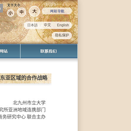
日本語
中文
English
隐私保护
一览
址
和东亚区域的合作战略
北九州市立大学
究所亚洲地域连携部门
商务研究中心 联合主办