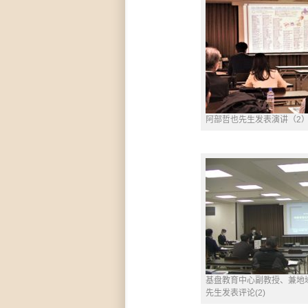
阿部哲也先生发表演讲（2
基盘教育中心副教授、兼地
先生发表评论(2)