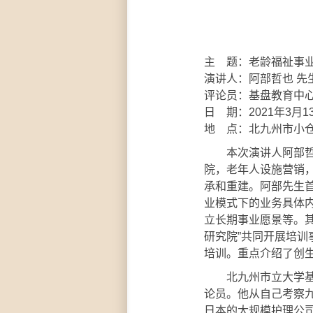
主 题：老龄福祉事
演讲人：阿部哲也 先
评论员：基盘教育中
日 期：2021年3月1
地 点：北九州市小仓
本次演讲人阿部哲也
院，老年人设施营销
承和重建。阿部先生
业模式下的业务具体
立长期事业愿景等。
研究院”共同开展培
培训。重点介绍了创
北九州市立大学基盘
论员。他从自己考察
日本的大规模护理公