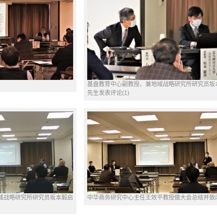
）
基盘教育中心副教授、兼地域战略研究所研究员坂
先生发表评论(1)
域战略研究所研究员坂本毅启
中华商务研究中心主任王效平教授做大会总结并致