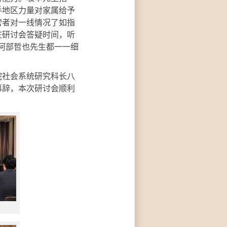
手地区力量对家属给予
营者对一线情况了如指
在研讨会答疑时间，听
，阿部哲也先生都一一细
社会系统研究科长八
幕辞，本次研讨会顺利