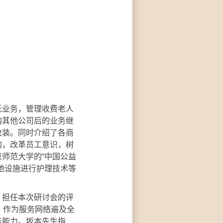
业务，管理收费老人
购其他公司后的业务继
改装。同时介绍了各商
构，改革员工意识，树
师范大学的“中国公益
地设施进行护理技术等
。
担任本次研讨会的评
：作为服务网络遍及全
务能力。坂本先生指