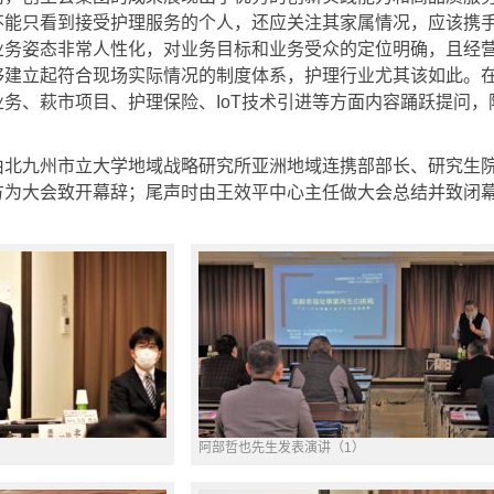
不能只看到接受护理服务的个人，还应关注其家属情况，应该携
业务姿态非常人性化，对业务目标和业务受众的定位明确，且经
够建立起符合现场实际情况的制度体系，护理行业尤其该如此。
务、萩市项目、护理保险、IoT技术引进等方面内容踊跃提问
九州市立大学地域战略研究所亚洲地域连携部部长、研究生院
方为大会致开幕辞；尾声时由王效平中心主任做大会总结并致闭
阿部哲也先生发表演讲（1）