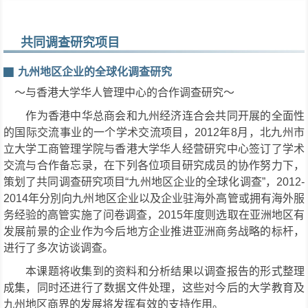
▼
▼
共同调查研究项目
九州地区企业的全球化调查研究
▼
▼
〜与香港大学华人管理中心的合作调查研究〜
作为香港中华总商会和九州经济连合会共同开展的全面性
的国际交流事业的一个学术交流项目，2012年8月，北九州市
▼
▼
立大学工商管理学院与香港大学华人经营研究中心签订了学术
交流与合作备忘录，在下列各位项目研究成员的协作努力下，
策划了共同调查研究项目“九州地区企业的全球化调查”，2012-
2014年分別向九州地区企业以及企业驻海外高管或拥有海外服
务经验的高管实施了问卷调查，2015年度则选取在亚洲地区有
发展前景的企业作为今后地方企业推进亚洲商务战略的标杆，
进行了多次访谈调查。
本课题将收集到的资料和分析结果以调查报告的形式整理
成集，同时还进行了数据文件处理，这些对今后的大学教育及
九州地区商界的发展将发挥有效的支持作用。