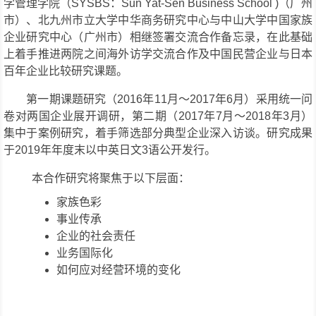
学管理学院（SYSBS：Sun Yat-Sen Business School )（广州
市）、北九州市立大学中华商务研究中心与中山大学中国家族
企业研究中心（广州市）相继签署交流合作备忘录，在此基础
上着手推进两院之间海外访学交流合作及中国民营企业与日本
百年企业比较研究课题。
第一期课题研究（2016年11月〜2017年6月）采用统一问
卷对两国企业展开调研，第二期（2017年7月〜2018年3月）
集中于案例研究，着手筛选部分典型企业深入访谈。研究成果
于2019年年度末以中英日文3语公开发行。
本合作研究将聚焦于以下层面：
家族色彩
事业传承
企业的社会责任
业务国际化
如何应对经营环境的变化