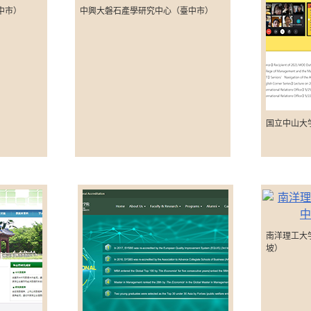
中市）
中興大磐石產學研究中心（臺中市）
国立中山大
南洋理工大
坡）