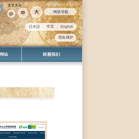
日本語
中文
English
隐私保护
一览
址