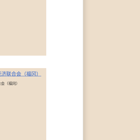
合会（福冈）