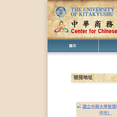
中
链接地址