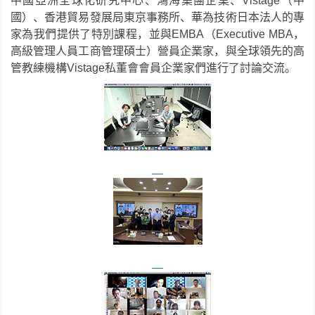
中國亞洲全球化研究中心、鴻海集團企業、Vistage（中
國）、香港貿易發展局東京事務所、華為技術日本法人的專
家為我們提供了特別課程，並與EMBA（Executive MBA，
高級管理人員工商管理碩士）營員企業家，與全球領先的高
管教練機構Vistage私董會會員企業家們進行了討論交流。