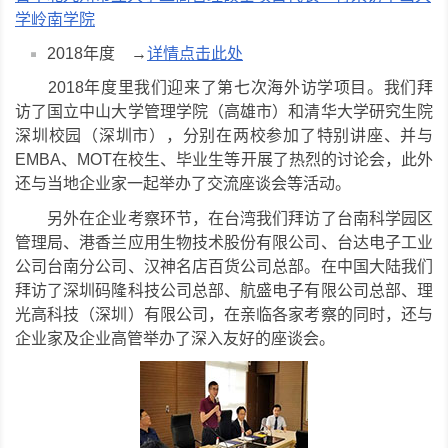
学岭南学院
2018年度 →
详情点击此处
2018年度里我们迎来了第七次海外访学项目。我们拜
访了国立中山大学管理学院（高雄市）和清华大学研究生院
深圳校园（深圳市），分别在两校参加了特别讲座、并与
EMBA、MOT在校生、毕业生等开展了热烈的讨论会，此外
还与当地企业家一起举办了交流座谈会等活动。
台湾
另外在企业考察环节，在
我们拜访了台南科学园区
管理局、港香兰应用生物技术股份有限公司、台达电子工业
公司台南分公司、汉神名店百货公司总部。在中国大陆我们
拜访了深圳码隆科技公司总部、航盛电子有限公司总部、理
光高科技（深圳）有限公司，在亲临各家考察的同时，还与
企业家及企业高管举办了深入友好的座谈会。