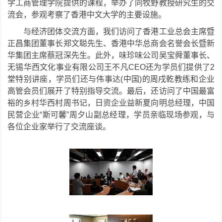
学工商管理学院提供的课程，举办了同牧野教授研究生的交
流会，参观考察了香港中文大学的主要设施。
与经济团体交流方面，我们访问了香港工业总会主席暨
正昌集团董事长郑文聪先生、香港中华总商会名誉会长暨新
华集团主席蔡冠深先生。此外，味珍味公司吴宝舜董事长、
无锡华西文化事业有限公司王不凡CEO还为学员们提供了2
堂特别讲座，学员们还与伟事达(中国)的周戌乾教练和企业
高管会员们展开了特别指导交流。最后，还访问了中国最富
裕的乡村华西村周书记，日资企业益新夏向明总经理，中国
民营企业“斯可馨”周夕山副总经理，学员亲临现场参观，与
各位企业家举行了交流座谈。