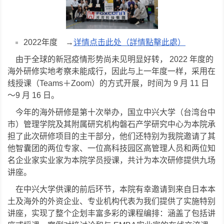
2022年度 →
详情点击此处（詳情點擊此處）
由于全球的新冠疫情形势尚未见明显好转， 2022 年度的
海外研修实地考察未能成行，因此与上一年度一样，采用在
线授课（Teams＋Zoom）的方式开展，时间为 9 月 11 日
～9 月 16 日。
今年的海外研修是第十次举办，国立中兴大学（台湾台中
市）管理学院及其附属研究机构磐石产学研究中心为本院承
担了此次研修项目的主干部分，他们还特别为我院邀请了其
他智囊团的两位专家、一位高科技园区高管理人员和两位知
名企业家实业家为本院学员授课，共计为本次研修提供九场
讲座。
在中兴大学供课的前后环节，本院有幸邀请到来自日本本
土及海外的外资企业、专业机构代表为我们提供了实施特别
讲座，实现了整个企划丰富多彩的课程编排：涵盖了包括讲