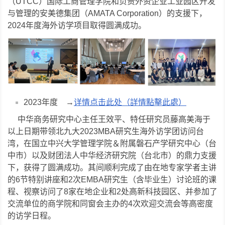
（UTCC）国际工商管理学院和负责外资企业工业园区开发
与管理的安美德集团（AMATA Corporation）的支援下，
2024年度海外访学项目取得圆满成功。
2023年度 →
详情点击此处（詳情點擊此處）
中华商务研究中心主任王效平、特任研究员藤高美海于
以上日期带领北九大2023MBA研究生海外访学团访问台
湾，在国立中兴大学管理学院＆附属磐石产学研究中心（台
中市）以及财团法人中华经济研究院（台北市）的鼎力支援
下，获得了圆满成功。其间顺利完成了由在地专家学者主讲
的6节特别讲座和2次EMBA研究生（含毕业生）讨论班的课
程、视察访问了8家在地企业和2处高新科技园区、并参加了
交流单位的商学院和同窗会主办的4次欢迎交流会等高密度
的访学日程。