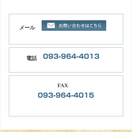
▼
▼
メール
▼
▼
電話
▼
▼
FAX