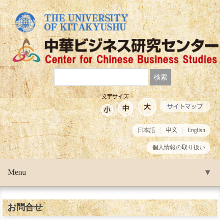
日本語
中文
English
個人情報の取り扱い
Menu
▼
▼
お問合せ