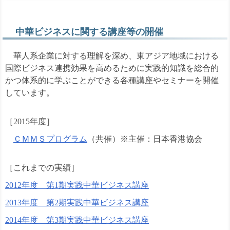
▼
▼
中華ビジネスに関する講座等の開催
華人系企業に対する理解を深め、東アジア地域における
▼
▼
国際ビジネス連携効果を高めるために実践的知識を総合的
かつ体系的に学ぶことができる各種講座やセミナーを開催
しています。
▼
▼
［2015年度］
ＣＭＭＳプログラム
（共催）※主催：日本香港協会
［これまでの実績］
2012年度 第1期実践中華ビジネス講座
2013年度 第2期実践中華ビジネス講座
2014年度 第3期実践中華ビジネス講座